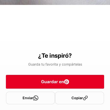
¿Te inspiró?
Guarda tu favorita y compártelas
Guardar en
Enviar
Copiar