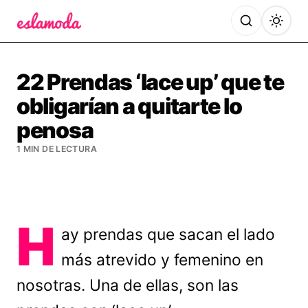
Es la Moda
22 Prendas ‘lace up’ que te
obligarían a quitarte lo
penosa
1 MIN DE LECTURA
H
ay prendas que sacan el lado
más atrevido y femenino en
nosotras. Una de ellas, son las