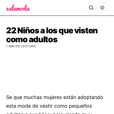
Es la Moda
22 Niños a los que visten
como adultos
1 MIN DE LECTURA
Se que muchas mujeres están adoptando
esta moda de vestir como pequeños