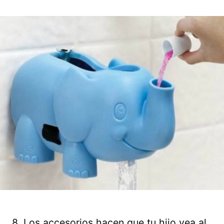
8. Los accesorios hacen que tu hijo vea al