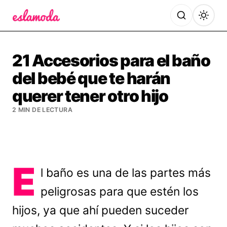
Es la Moda
21 Accesorios para el baño
del bebé que te harán
querer tener otro hijo
2 MIN DE LECTURA
E
l baño es una de las partes más
peligrosas para que estén los
hijos, ya que ahí pueden suceder