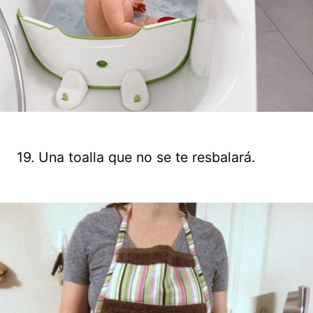
19. Una toalla que no se te resbalará.