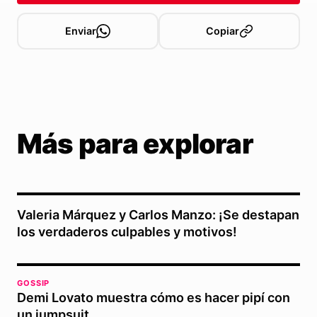
Enviar
Copiar
Más para explorar
Valeria Márquez y Carlos Manzo: ¡Se destapan
los verdaderos culpables y motivos!
GOSSIP
Demi Lovato muestra cómo es hacer pipí con
un jumpsuit