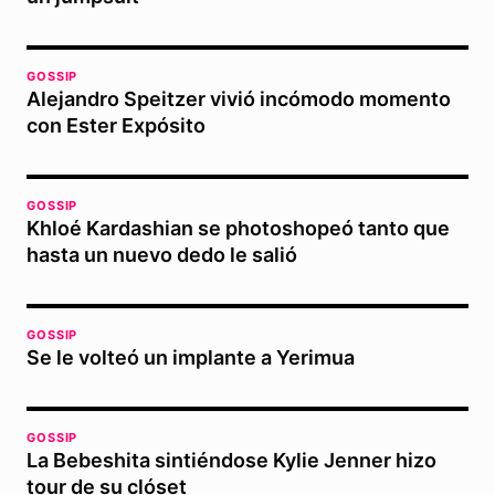
GOSSIP
Alejandro Speitzer vivió incómodo momento
con Ester Expósito
GOSSIP
Khloé Kardashian se photoshopeó tanto que
hasta un nuevo dedo le salió
GOSSIP
Se le volteó un implante a Yerimua
GOSSIP
La Bebeshita sintiéndose Kylie Jenner hizo
tour de su clóset