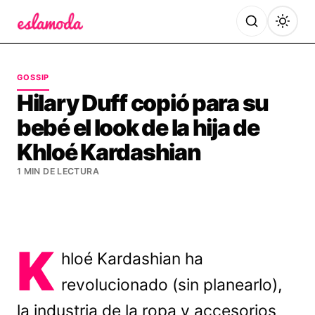
Es la Moda
GOSSIP
Hilary Duff copió para su
bebé el look de la hija de
Khloé Kardashian
1 MIN DE LECTURA
K
hloé Kardashian ha
revolucionado (sin planearlo),
la industria de la ropa y accesorios