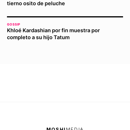
tierno osito de peluche
GOSSIP
Khloé Kardashian por fin muestra por
completo a su hijo Tatum
MOSHI
MEDIA