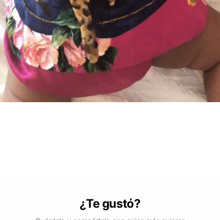
¿Te gustó?