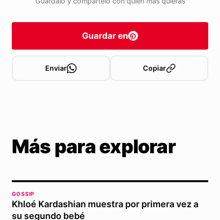
Guárdalo y compártelo con quien más quieras
Guardar en
Enviar
Copiar
Más para explorar
GOSSIP
Khloé Kardashian muestra por primera vez a
su segundo bebé