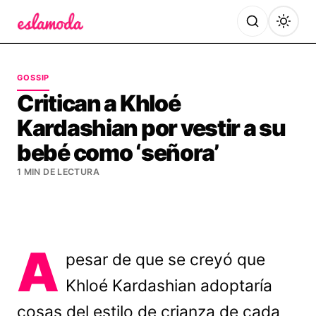
Es la Moda
GOSSIP
Critican a Khloé
Kardashian por vestir a su
bebé como ‘señora’
1 MIN DE LECTURA
A
pesar de que se creyó que
Khloé Kardashian adoptaría
cosas del estilo de crianza de cada