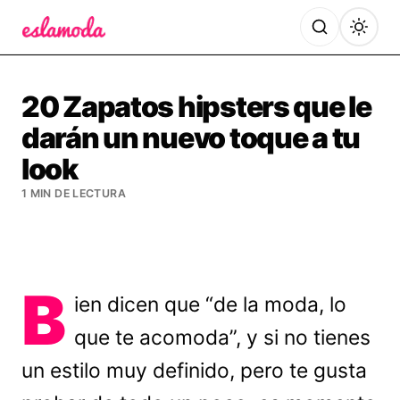
Es la Moda
20 Zapatos hipsters que le
darán un nuevo toque a tu
look
1 MIN DE LECTURA
B
ien dicen que “de la moda, lo
que te acomoda”, y si no tienes
un estilo muy definido, pero te gusta