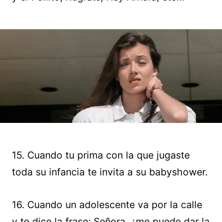
15. Cuando tu prima con la que jugaste
toda su infancia te invita a su babyshower.
16. Cuando un adolescente va por la calle
y te dice la frase: Señora, ¿me puede dar la