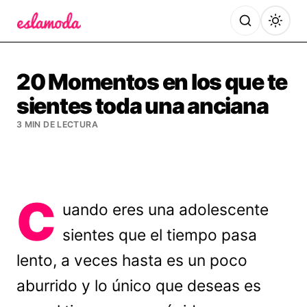
Es la Moda
20 Momentos en los que te
sientes toda una anciana
3 MIN DE LECTURA
C
uando eres una adolescente
sientes que el tiempo pasa
lento, a veces hasta es un poco
aburrido y lo único que deseas es