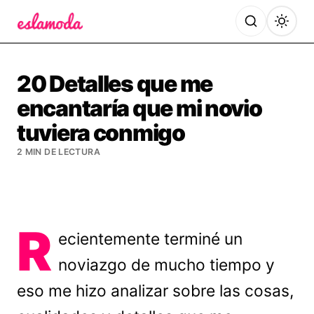
Es la Moda
20 Detalles que me
encantaría que mi novio
tuviera conmigo
2 MIN DE LECTURA
R
ecientemente terminé un
noviazgo de mucho tiempo y
eso me hizo analizar sobre las cosas,