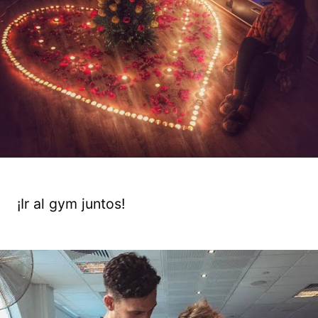
¡Ir al gym juntos!