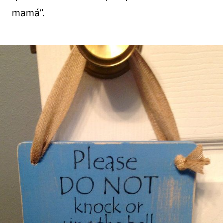
mamá”.