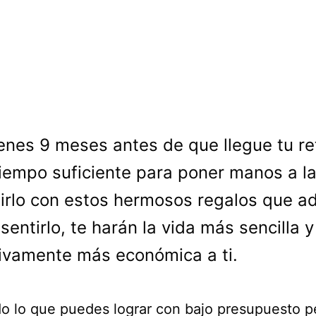
enes 9 meses antes de que llegue tu re
iempo suficiente para poner manos a l
birlo con estos hermosos regalos que 
sentirlo, te harán la vida más sencilla y
tivamente más económica a ti.
do lo que puedes lograr con bajo presupuesto p