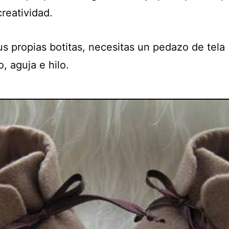
reatividad.
us propias botitas, necesitas un pedazo de tela
, aguja e hilo.