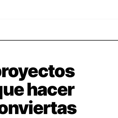
proyectos
que hacer
onviertas