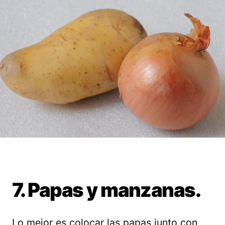
7. Papas y manzanas.
Lo mejor es colocar las papas junto con