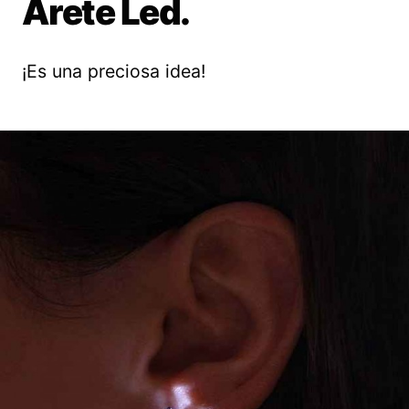
Arete Led.
¡Es una preciosa idea!