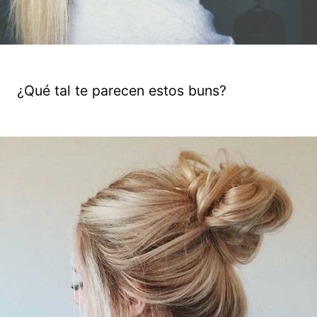
¿Qué tal te parecen estos buns?