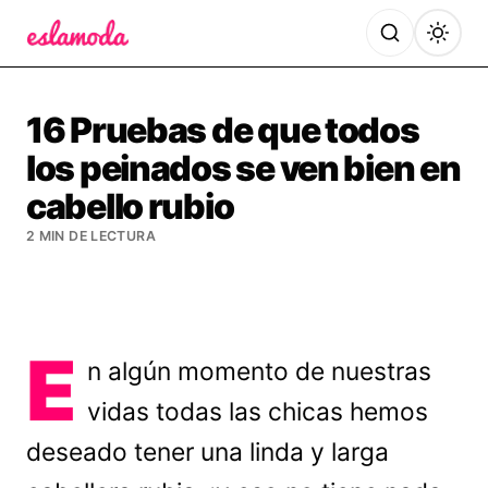
Es la Moda
16 Pruebas de que todos
los peinados se ven bien en
cabello rubio
2 MIN DE LECTURA
E
n algún momento de nuestras
vidas todas las chicas hemos
deseado tener una linda y larga