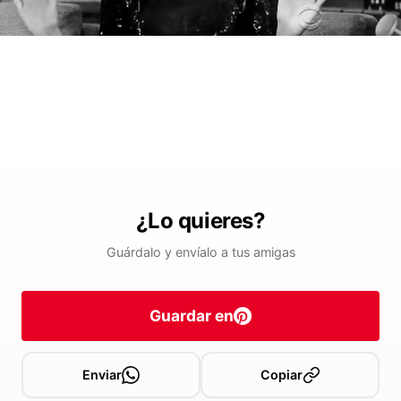
¿Lo quieres?
Guárdalo y envíalo a tus amigas
Guardar en
Enviar
Copiar