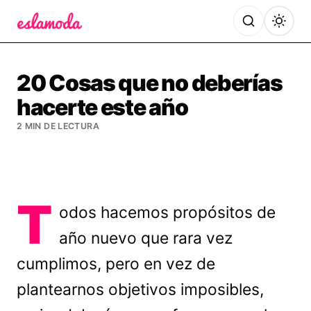
Es la Moda
20 Cosas que no deberías
hacerte este año
2 MIN DE LECTURA
T
odos hacemos propósitos de
año nuevo que rara vez
cumplimos, pero en vez de
plantearnos objetivos imposibles,