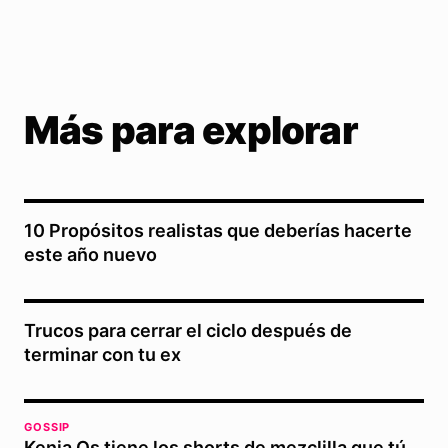
Más para explorar
10 Propósitos realistas que deberías hacerte
este año nuevo
Trucos para cerrar el ciclo después de
terminar con tu ex
GOSSIP
Kenia Os tiene los shorts de mezclilla que tú