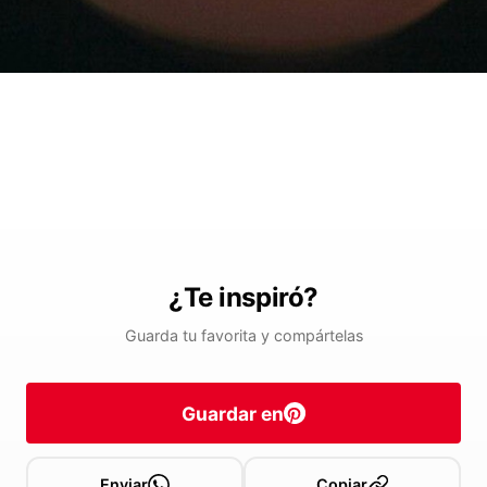
¿Te inspiró?
Guarda tu favorita y compártelas
Guardar en
Enviar
Copiar