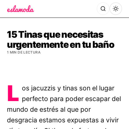
Es la Moda
15 Tinas que necesitas
urgentemente en tu baño
1 MIN DE LECTURA
L
os jacuzzis y tinas son el lugar
perfecto para poder escapar del
mundo de estrés al que por
desgracia estamos expuestas a vivir