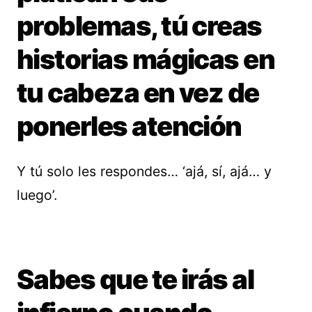
problemas, tú creas
historias mágicas en
tu cabeza en vez de
ponerles atención
Y tú solo les respondes… ‘ajá, sí, ajá… y
luego’.
Sabes que te irás al