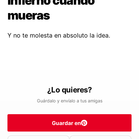
infierno cuando
mueras
Y no te molesta en absoluto la idea.
¿Lo quieres?
Guárdalo y envíalo a tus amigas
Guardar en