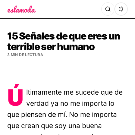
Es la Moda
15 Señales de que eres un
terrible ser humano
3 MIN DE LECTURA
Ú
ltimamente me sucede que de
verdad ya no me importa lo
que piensen de mí. No me importa
que crean que soy una buena