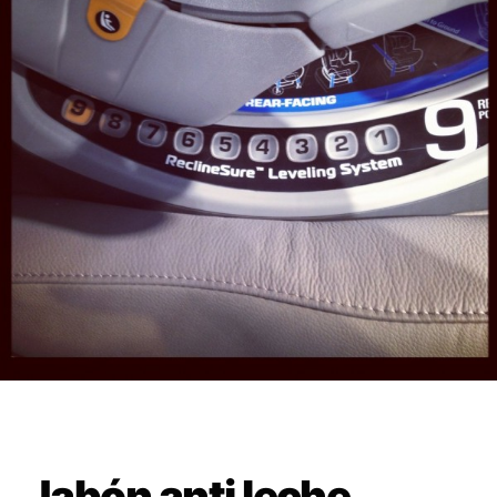
Jabón anti leche.