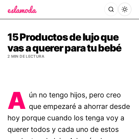
Es la Moda
15 Productos de lujo que
vas a querer para tu bebé
2 MIN DE LECTURA
A
ún no tengo hijos, pero creo
que empezaré a ahorrar desde
hoy porque cuando los tenga voy a
querer todos y cada uno de estos