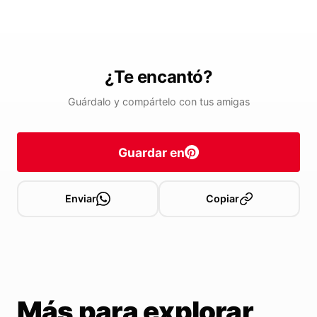
¿Te encantó?
Guárdalo y compártelo con tus amigas
Guardar en
Enviar
Copiar
Más para explorar