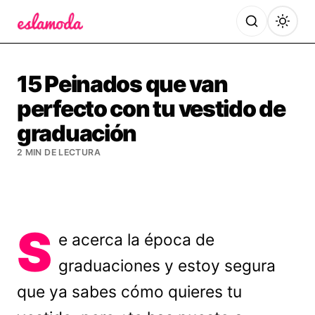
Es la Moda
15 Peinados que van
perfecto con tu vestido de
graduación
2 MIN DE LECTURA
S
e acerca la época de
graduaciones y estoy segura
que ya sabes cómo quieres tu