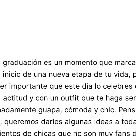
 graduación es un momento que marca 
 inicio de una nueva etapa de tu vida, 
er importante que este día lo celebres
a actitud y con un outfit que te haga sen
madamente guapa, cómoda y chic. Pen
, queremos darles algunas ideas a tod
ientos de chicas que no son muy fans d