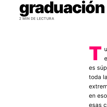
graduación
2 MIN DE LECTURA
T
u
e
es súp
toda l
extre
en eso
esas c