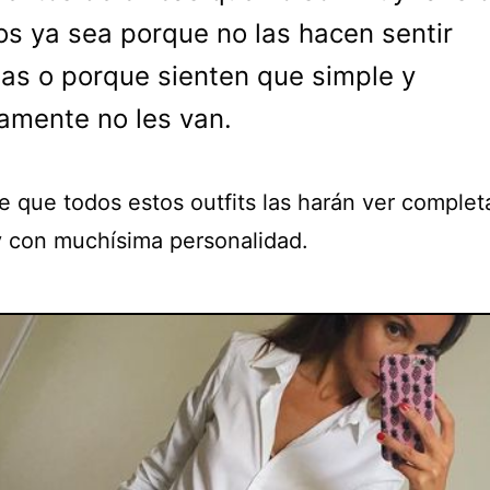
os ya sea porque no las hacen sentir
s o porque sienten que simple y
lamente no les van.
 que todos estos outfits las harán ver comple
y con muchísima personalidad.