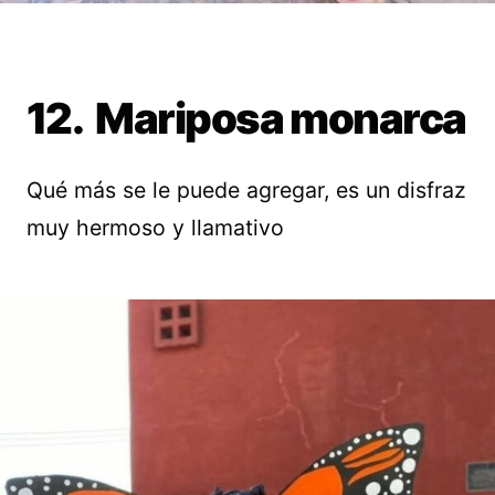
12. Mariposa monarca
Qué más se le puede agregar, es un disfraz
muy hermoso y llamativo