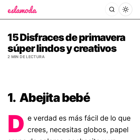
Es la Moda
15 Disfraces de primavera
súper lindos y creativos
2 MIN DE LECTURA
1. Abejita bebé
D
e verdad es más fácil de lo que
crees, necesitas globos, papel