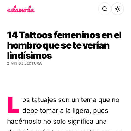
Es la Moda
14 Tattoos femeninos en el
hombro que se te verían
lindísimos
2 MIN DE LECTURA
L
os tatuajes son un tema que no
debe tomar a la ligera, pues
hacérnoslo no solo significa una