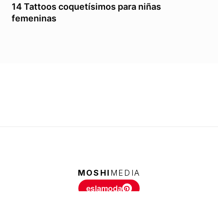
14 Tattoos coquetísimos para niñas
femeninas
MOSHI
MEDIA
eslamoda