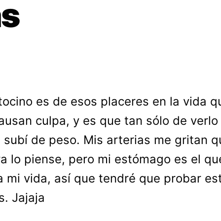
as
 tocino es de esos placeres en la vida q
ausan culpa, y es que tan sólo de verlo
 subí de peso. Mis arterias me gritan q
ra lo piense, pero mi estómago es el qu
 mi vida, así que tendré que probar es
s. Jajaja