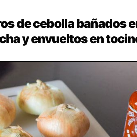
ros de cebolla bañados e
cha y envueltos en tocin