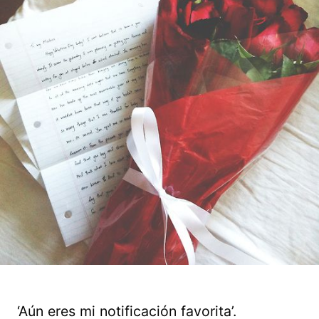
‘Aún eres mi notificación favorita’.