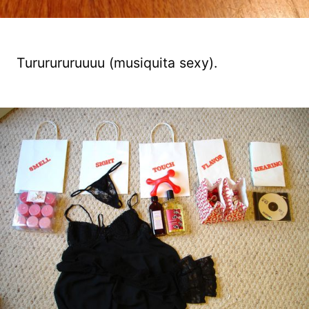
Tururururuuuu (musiquita sexy).