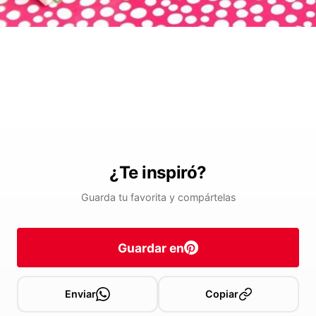
¿Te inspiró?
Guarda tu favorita y compártelas
Guardar en
Enviar
Copiar