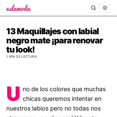
Es la Moda
13 Maquillajes con labial
negro mate ¡para renovar
tu look!
1 MIN DE LECTURA
U
no de los colores que muchas
chicas queremos intentar en
nuestros labios pero no todas nos