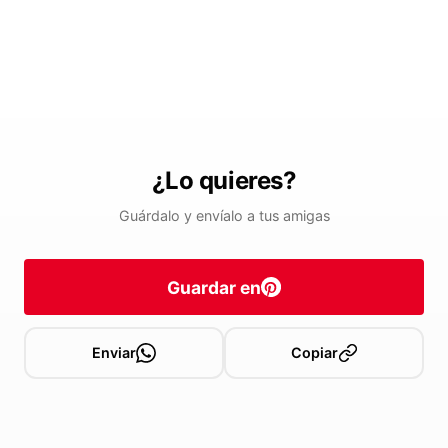
¿Lo quieres?
Guárdalo y envíalo a tus amigas
Guardar en
Enviar
Copiar