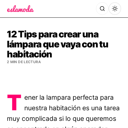
Es la Moda
12 Tips para crear una
lámpara que vaya con tu
habitación
2 MIN DE LECTURA
T
ener la lampara perfecta para
nuestra habitación es una tarea
muy complicada si lo que queremos