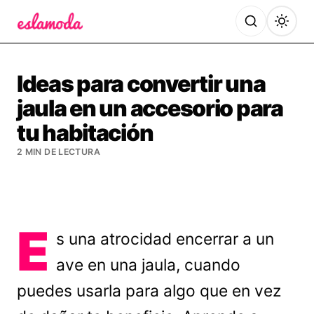
Es la Moda
Ideas para convertir una
jaula en un accesorio para
tu habitación
2 MIN DE LECTURA
E
s una atrocidad encerrar a un
ave en una jaula, cuando
puedes usarla para algo que en vez