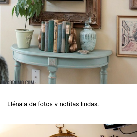
Llénala de fotos y notitas lindas.