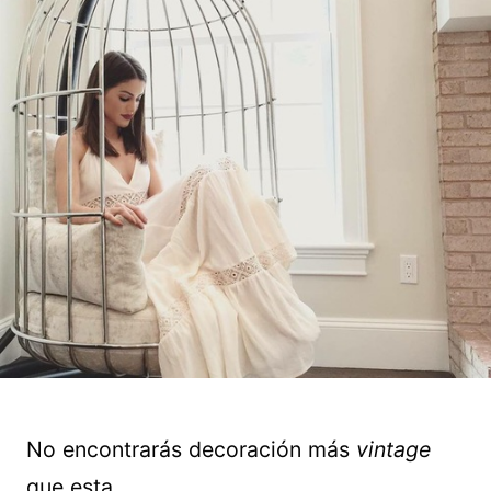
No encontrarás decoración más
vintage
que esta.