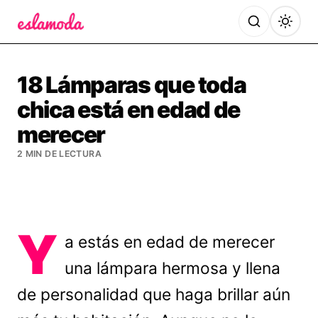
Es la Moda
18 Lámparas que toda
chica está en edad de
merecer
2 MIN DE LECTURA
Y
a estás en edad de merecer
una lámpara hermosa y llena
de personalidad que haga brillar aún