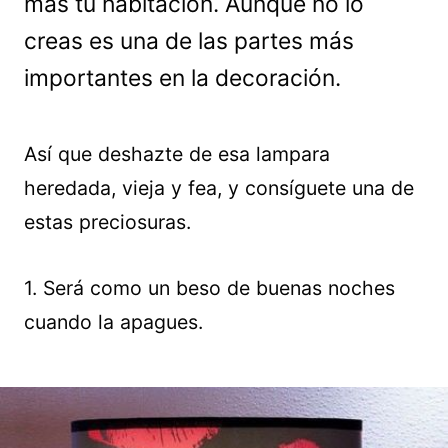
más tu habitación. Aunque no lo
creas es una de las partes más
importantes en la decoración.
Así que deshazte de esa lampara
heredada, vieja y fea, y consíguete una de
estas preciosuras.
1. Será como un beso de buenas noches
cuando la apagues.