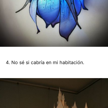
4. No sé si cabría en mi habitación.