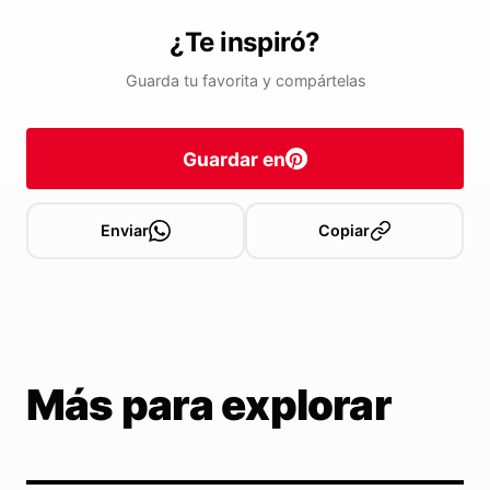
¿Te inspiró?
Guarda tu favorita y compártelas
Guardar en
Enviar
Copiar
Más para explorar