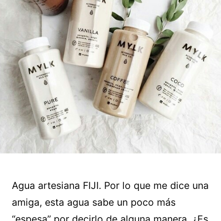
Agua artesiana FIJI. Por lo que me dice una
amiga, esta agua sabe un poco más
“espesa” por decirlo de alguna manera. ¿Es