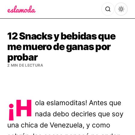
Es la Moda
12 Snacks y bebidas que
me muero de ganas por
probar
2 MIN DE LECTURA
¡H
ola eslamoditas! Antes que
nada debo decirles que soy
una chica de Venezuela, y como