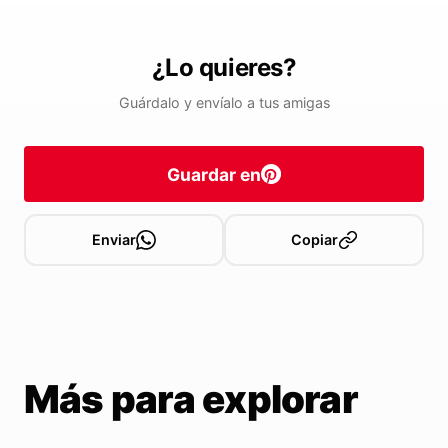
¿Lo quieres?
Guárdalo y envíalo a tus amigas
Guardar en
Enviar
Copiar
Más para explorar