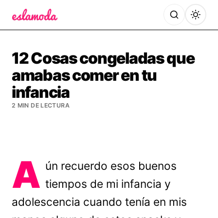
Es la Moda
12 Cosas congeladas que
amabas comer en tu
infancia
2 MIN DE LECTURA
A
ún recuerdo esos buenos
tiempos de mi infancia y
adolescencia cuando tenía en mis