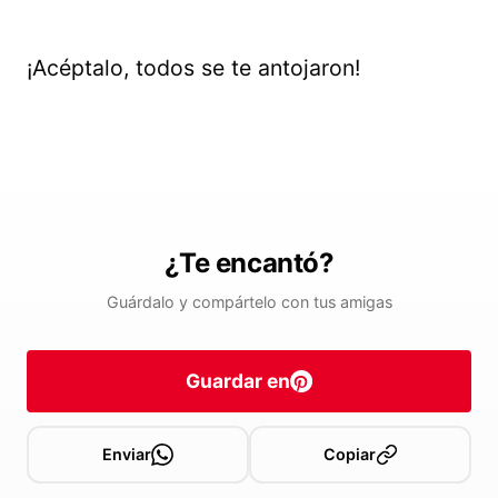
¡Acéptalo, todos se te antojaron!
¿Te encantó?
Guárdalo y compártelo con tus amigas
Guardar en
Enviar
Copiar