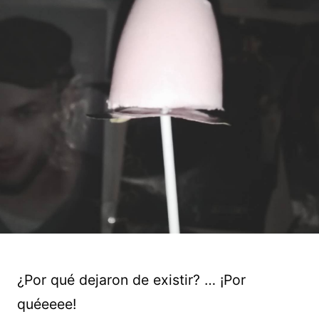
¿Por qué dejaron de existir? … ¡Por
quéeeee!