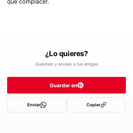
que complacer.
¿Lo quieres?
Guárdalo y envíalo a tus amigas
Guardar en
Enviar
Copiar