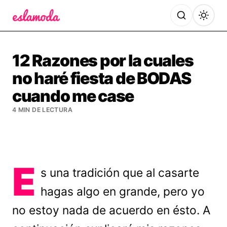
Es la Moda
12 Razones por la cuales
no haré fiesta de BODAS
cuando me case
4 MIN DE LECTURA
E
s una tradición que al casarte
hagas algo en grande, pero yo
no estoy nada de acuerdo en ésto. A