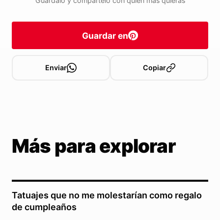
Guárdalo y compártelo con quien más quieras
Guardar en
Enviar
Copiar
Más para explorar
Tatuajes que no me molestarían como regalo
de cumpleaños