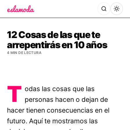
Es la Moda
12 Cosas de las que te
arrepentirás en 10 años
4 MIN DE LECTURA
T
odas las cosas que las
personas hacen o dejan de
hacer tienen consecuencias en el
futuro. Aquí te mostramos las