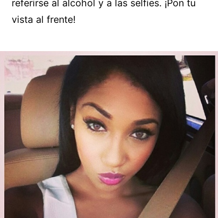
referirse al alcohol y a las selfies. ¡Pon tu
vista al frente!