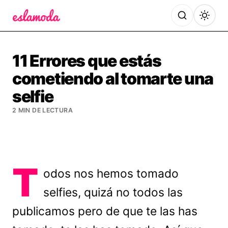
Es la Moda
11 Errores que estás
cometiendo al tomarte una
selfie
2 MIN DE LECTURA
T
odos nos hemos tomado
selfies, quizá no todos las
publicamos pero de que te las has