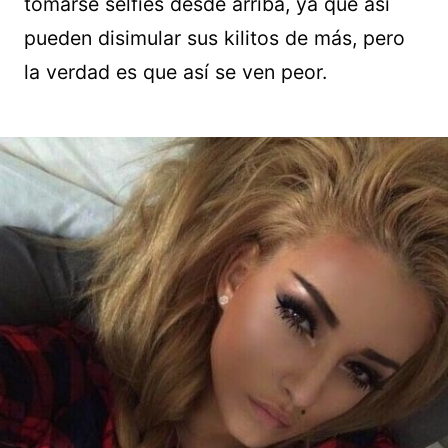
tomarse selfies desde arriba, ya que así
pueden disimular sus kilitos de más, pero
la verdad es que así se ven peor.