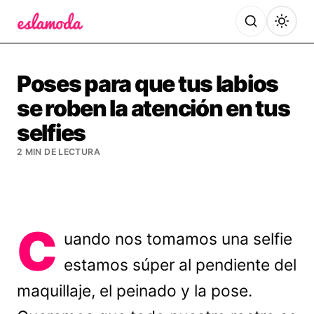
Es la Moda
Poses para que tus labios
se roben la atención en tus
selfies
2 MIN DE LECTURA
C
uando nos tomamos una selfie
estamos súper al pendiente del
maquillaje, el peinado y la pose.