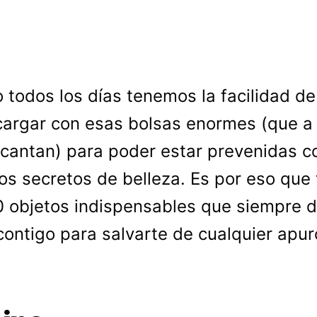
o todos los días tenemos la facilidad de
cargar con esas bolsas enormes (que a
cantan) para poder estar prevenidas c
os secretos de belleza. Es por eso que 
0 objetos indispensables que siempre 
 contigo para salvarte de cualquier apur