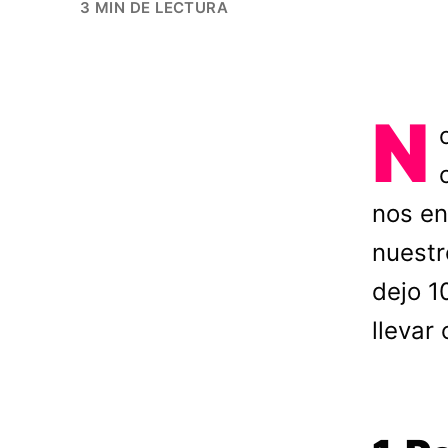
3 MIN DE LECTURA
N
nos en
nuestr
dejo 1
llevar