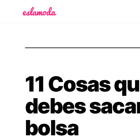
Es la Moda
11 Cosas q
debes sacar
bolsa