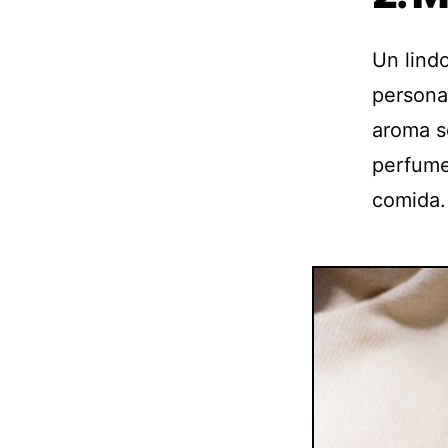
Un lind
persona
aroma s
perfume 
comida.