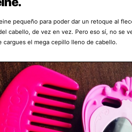
eine.
eine pequeño para poder dar un retoque al fleco
del cabello, de vez en vez. Pero eso sí, no se v
 cargues el mega cepillo lleno de cabello.