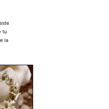
este
 tu
e la