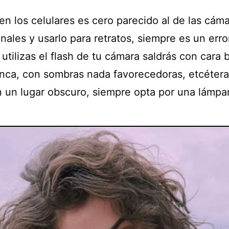
 en los celulares es cero parecido al de las cám
nales y usarlo para retratos, siempre es un erro
tilizas el flash de tu cámara saldrás con cara br
nca, con sombras nada favorecedoras, etcétera
n un lugar obscuro, siempre opta por una lámpa