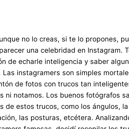
unque no lo creas, si te lo propones, p
parecer una celebridad en Instagram. 
ón de echarle inteligencia y saber algu
. Las instagramers son simples mortal
tón de fotos con trucos tan inteligent
 ni notamos. Los buenos fotógrafos s
 de estos trucos, como los ángulos, la
ación, las posturas, etcétera. Analizand
ramers famosas, decidí recopilar los tr