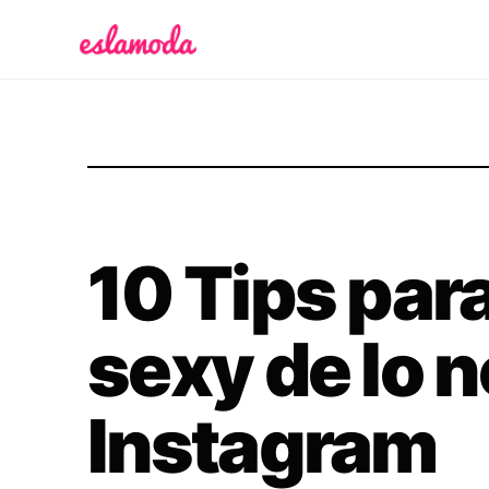
Es la Moda
10 Tips para
sexy de lo n
Instagram