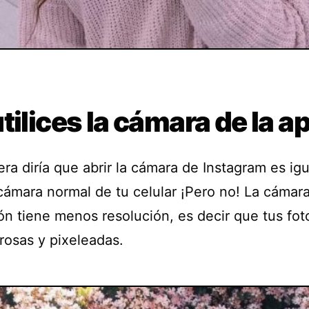
tilices la cámara de la a
ra diría que abrir la cámara de Instagram es igu
 cámara normal de tu celular ¡Pero no! La cámara
ón tiene menos resolución, es decir que tus fot
rosas y pixeleadas.