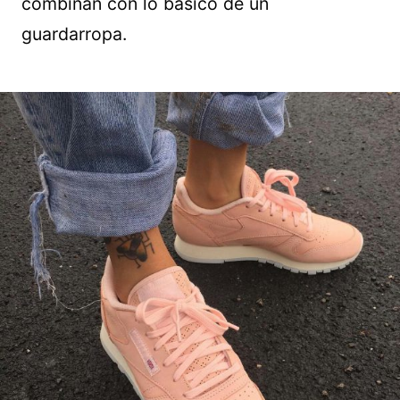
combinan con lo básico de un
guardarropa.