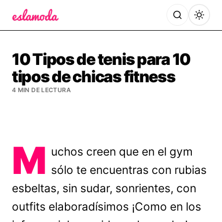
Es la Moda
10 Tipos de tenis para 10
tipos de chicas fitness
4 MIN DE LECTURA
M
uchos creen que en el gym
sólo te encuentras con rubias
esbeltas, sin sudar, sonrientes, con
outfits elaboradísimos ¡Como en los