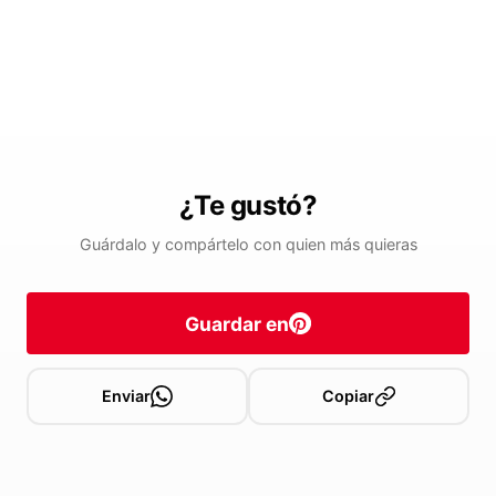
¿Te gustó?
Guárdalo y compártelo con quien más quieras
Guardar en
Enviar
Copiar