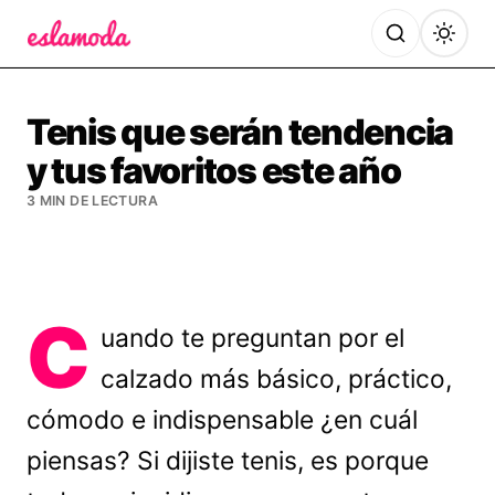
Es la Moda
Tenis que serán tendencia
y tus favoritos este año
3 MIN DE LECTURA
C
uando te preguntan por el
calzado más básico, práctico,
cómodo e indispensable ¿en cuál
piensas? Si dijiste tenis, es porque