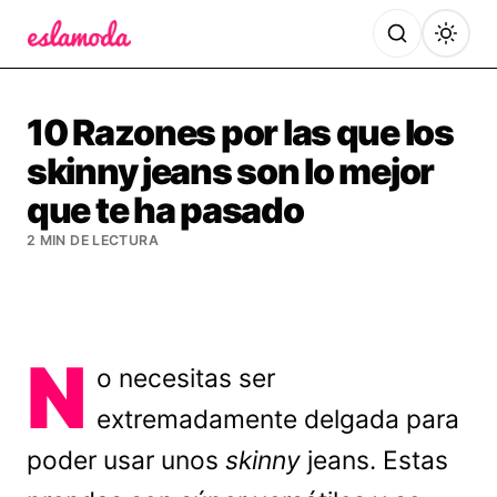
Es la Moda
10 Razones por las que los
skinny jeans son lo mejor
que te ha pasado
2 MIN DE LECTURA
N
o necesitas ser
extremadamente delgada para
poder usar unos
skinny
jeans. Estas