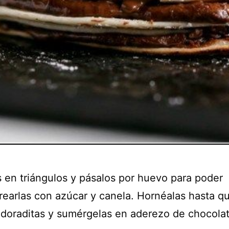
s en triángulos y pásalos por huevo para poder
rearlas con azúcar y canela. Hornéalas hasta q
doraditas y sumérgelas en aderezo de chocolat