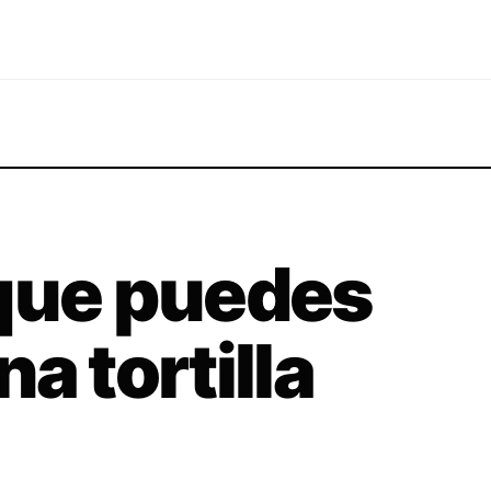
 que puedes
a tortilla