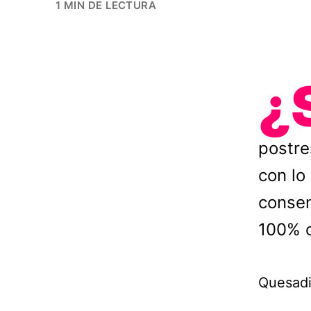
1 MIN DE LECTURA
¿
postre
con lo
consen
100% 
Quesadil