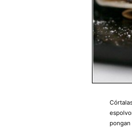
Córtala
espolvo
pongan 