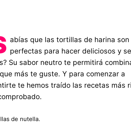
S
abías que las tortillas de harina son
perfectas para hacer deliciosos y se
s? Su sabor neutro te permitirá combin
 que más te guste. Y para comenzar a
tirte te hemos traído las recetas más r
comprobado.
las de nutella.