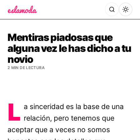
Es la Moda
Mentiras piadosas que
alguna vez le has dicho a tu
novio
2 MIN DE LECTURA
L
a sinceridad es la base de una
relación, pero tenemos que
aceptar que a veces no somos