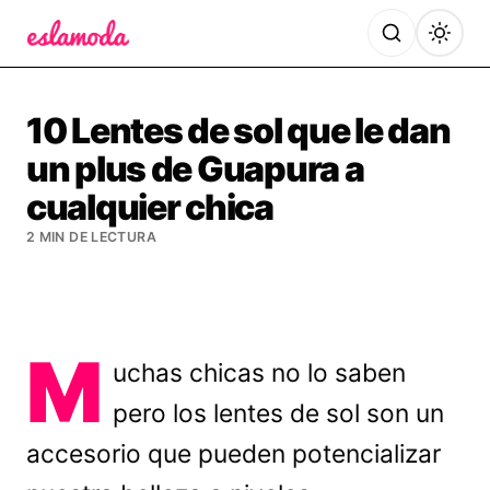
Es la Moda
10 Lentes de sol que le dan
un plus de Guapura a
cualquier chica
2 MIN DE LECTURA
M
uchas chicas no lo saben
pero los lentes de sol son un
accesorio que pueden potencializar