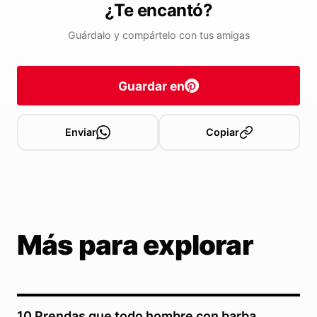
¿Te encantó?
Guárdalo y compártelo con tus amigas
Guardar en
Enviar
Copiar
Más para explorar
10 Prendas que todo hombre con barba