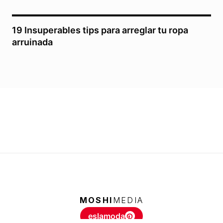
19 Insuperables tips para arreglar tu ropa
arruinada
MOSHI
MEDIA
eslamoda