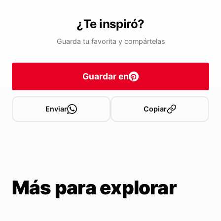
¿Te inspiró?
Guarda tu favorita y compártelas
Guardar en
Enviar
Copiar
Más para explorar