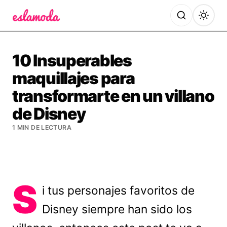
Es la Moda
10 Insuperables
maquillajes para
transformarte en un villano
de Disney
1 MIN DE LECTURA
S
i tus personajes favoritos de
Disney siempre han sido los