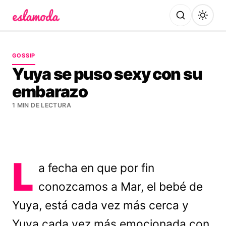
Es la Moda
GOSSIP
Yuya se puso sexy con su
embarazo
1 MIN DE LECTURA
L
a fecha en que por fin
conozcamos a Mar, el bebé de
Yuya, está cada vez más cerca y
Yuya cada vez más emocionada con