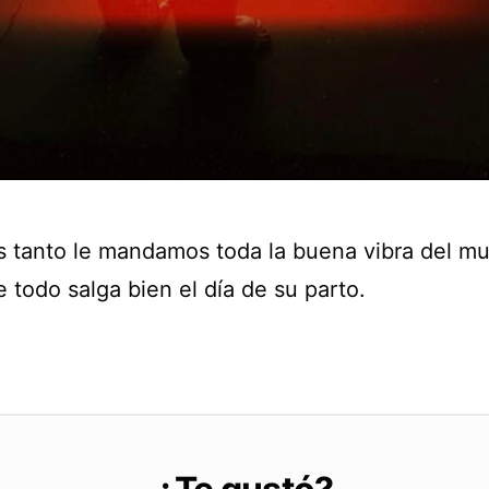
s tanto le mandamos toda la buena vibra del m
 todo salga bien el día de su parto.