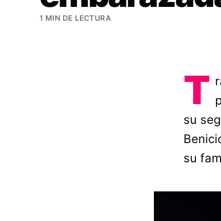
1 MIN DE LECTURA
T
r
p
su seg
Benici
su fami