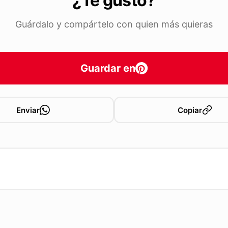
¿Te gustó?
Guárdalo y compártelo con quien más quieras
Guardar en
Enviar
Copiar