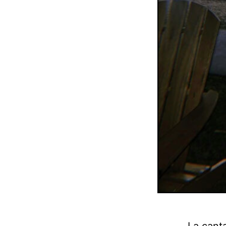
La cant