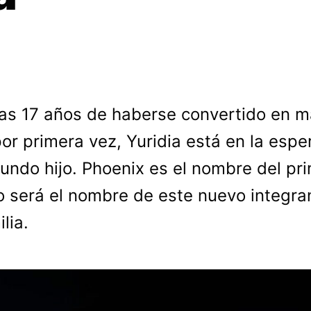
as 17 años de haberse convertido en 
or primera vez, Yuridia está en la espe
undo hijo. Phoenix es el nombre del pr
o será el nombre de este nuevo integra
lia.