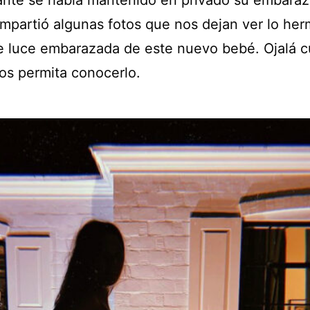
compartió algunas fotos que nos dejan ver lo he
ue luce embarazada de este nuevo bebé. Ojalá 
os permita conocerlo.