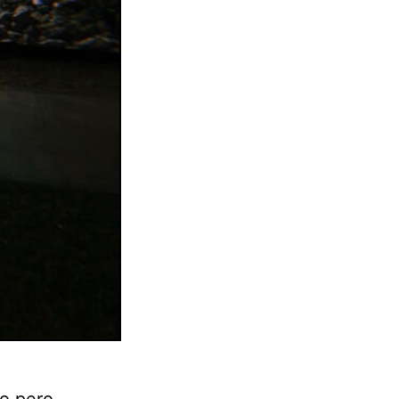
o pero