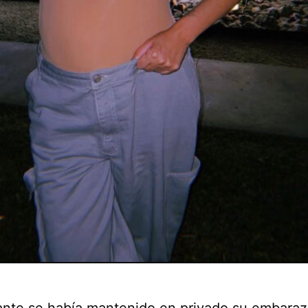
ante se había mantenido en privado su embaraz