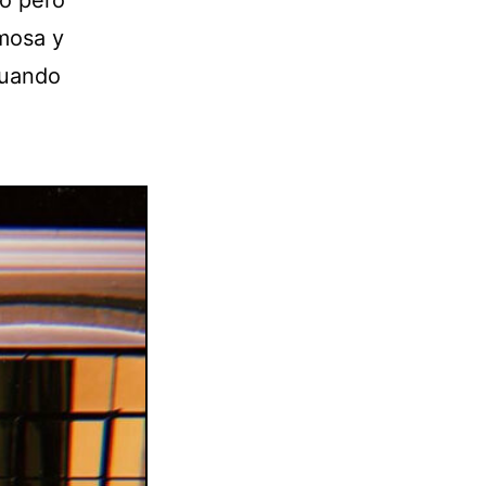
rmosa y
cuando