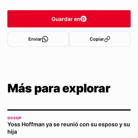
Guardar en
Enviar
Copiar
Más para explorar
GOSSIP
Yoss Hoffman ya se reunió con su esposo y su
hija