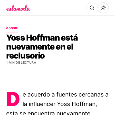
Es la Moda
GOSSIP
Yoss Hoffman está
nuevamente en el
reclusorio
1 MIN DE LECTURA
D
e acuerdo a fuentes cercanas a
la influencer Yoss Hoffman,
esta se encuentra nuevamente