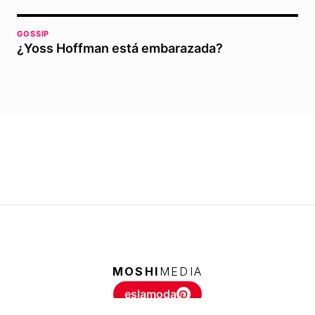
GOSSIP
¿Yoss Hoffman está embarazada?
MOSHI
MEDIA
eslamoda