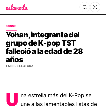
Es la Moda
GOSSIP
Yohan, integrante del
grupo de K-pop TST
falleció a la edad de 28
años
1 MIN DE LECTURA
U
na estrella más del K-Pop se
une a las lamentables listas de