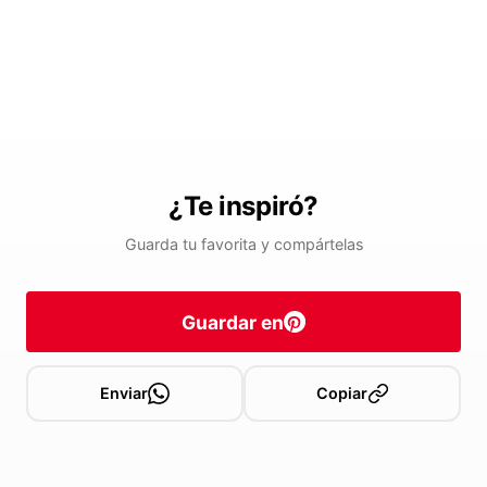
¿Te inspiró?
Guarda tu favorita y compártelas
Guardar en
Enviar
Copiar