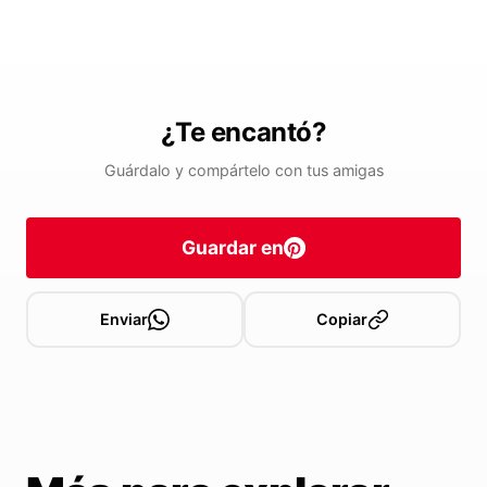
¿Te encantó?
Guárdalo y compártelo con tus amigas
Guardar en
Enviar
Copiar