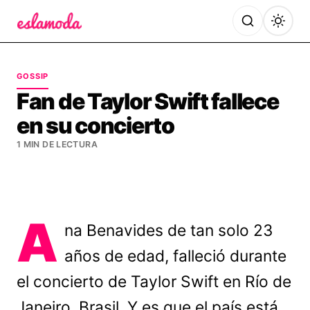
Es la Moda
GOSSIP
Fan de Taylor Swift fallece
en su concierto
1 MIN DE LECTURA
A
na Benavides de tan solo 23
años de edad, falleció durante
el concierto de Taylor Swift en Río de
Janeiro, Brasil. Y es que el país está