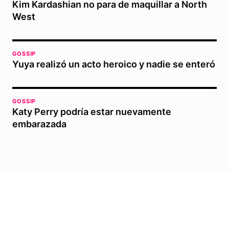
Kim Kardashian no para de maquillar a North
West
GOSSIP
Yuya realizó un acto heroico y nadie se enteró
GOSSIP
Katy Perry podría estar nuevamente
embarazada