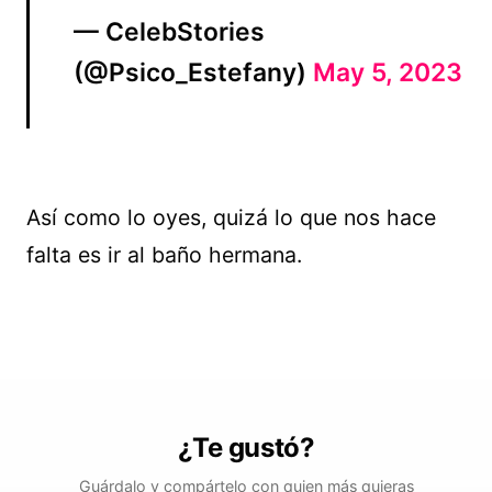
— CelebStories
(@Psico_Estefany)
May 5, 2023
Así como lo oyes, quizá lo que nos hace
falta es ir al baño hermana.
¿Te gustó?
Guárdalo y compártelo con quien más quieras