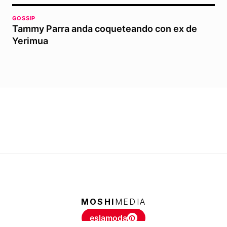
GOSSIP
Tammy Parra anda coqueteando con ex de
Yerimua
MOSHI
MEDIA
eslamoda