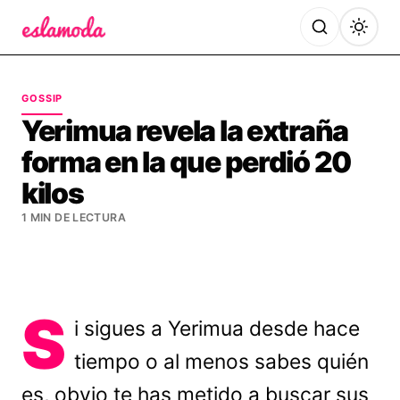
Es la Moda
GOSSIP
Yerimua revela la extraña
forma en la que perdió 20
kilos
1 MIN DE LECTURA
S
i sigues a Yerimua desde hace
tiempo o al menos sabes quién
es, obvio te has metido a buscar sus