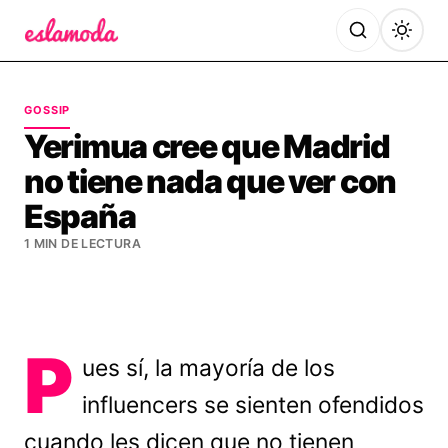
Es la Moda
GOSSIP
Yerimua cree que Madrid
no tiene nada que ver con
España
1 MIN DE LECTURA
P
ues sí, la mayoría de los
influencers se sienten ofendidos
cuando les dicen que no tienen