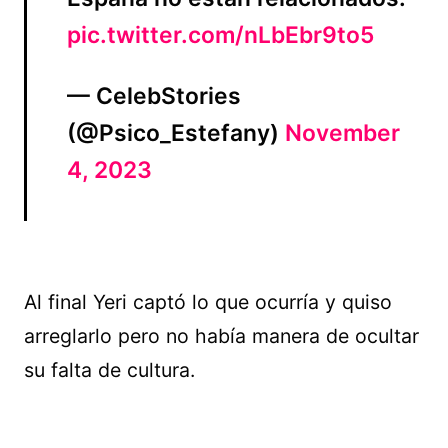
pic.twitter.com/nLbEbr9to5
— CelebStories
(@Psico_Estefany)
November
4, 2023
Al final Yeri captó lo que ocurría y quiso
arreglarlo pero no había manera de ocultar
su falta de cultura.