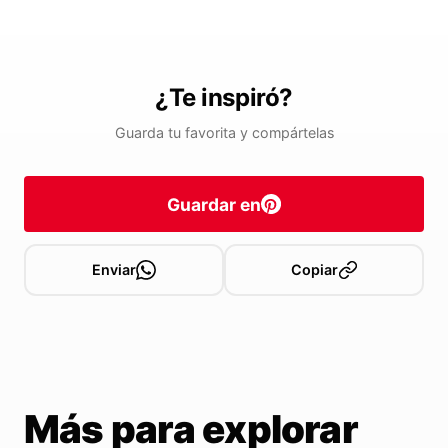
¿Te inspiró?
Guarda tu favorita y compártelas
Guardar en
Enviar
Copiar
Más para explorar