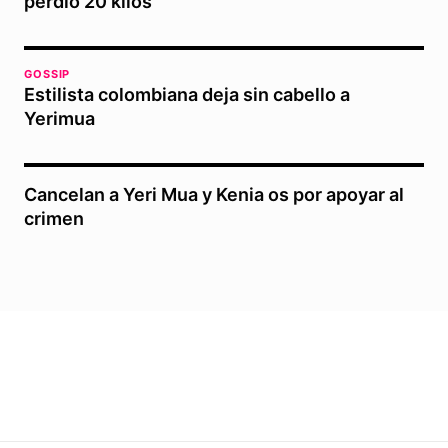
perdió 20 kilos
GOSSIP
Estilista colombiana deja sin cabello a
Yerimua
Cancelan a Yeri Mua y Kenia os por apoyar al
crimen